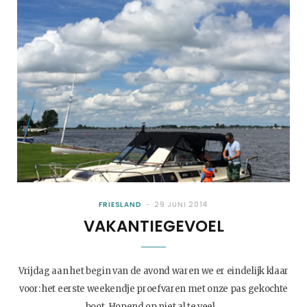
FRIESLAND
29 JUNI 2014
VAKANTIEGEVOEL
Vrijdag aan het begin van de avond waren we er eindelijk klaar
voor: het eerste weekendje proefvaren met onze pas gekochte
boot. Hopend op niet al te veel…