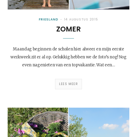
FRIESLAND
14 AUGUSTUS 2015
ZOMER
Maandag beginnen de scholen hier alweer en mijn eerste
werkweek zit er al op. Gelukkig hebben we de foto’s nog! Nog
even nagenieten van een topvakantie. Wat een…
LEES MEER