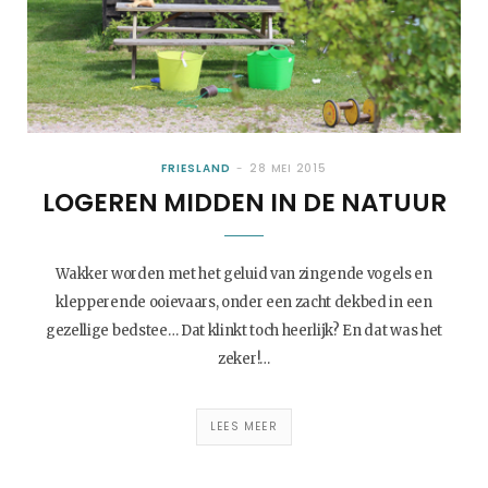
FRIESLAND
28 MEI 2015
LOGEREN MIDDEN IN DE NATUUR
Wakker worden met het geluid van zingende vogels en
klepperende ooievaars, onder een zacht dekbed in een
gezellige bedstee… Dat klinkt toch heerlijk? En dat was het
zeker!…
LEES MEER