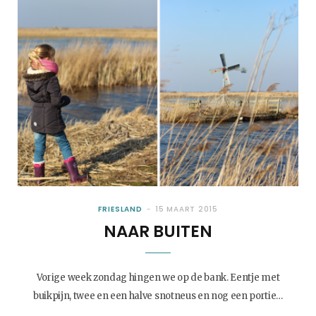
FRIESLAND
15 MAART 2015
NAAR BUITEN
Vorige week zondag hingen we op de bank. Eentje met
buikpijn, twee en een halve snotneus en nog een portie…