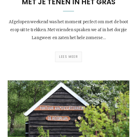
MET JE TENEN IN HET GRAS
Afgelopen weekend was het moment perfect om met de boot
erop uit te trekken. Met vrienden spraken we af in het dorpje
Langweer en zaten het hele zomerse…
LEES MEER