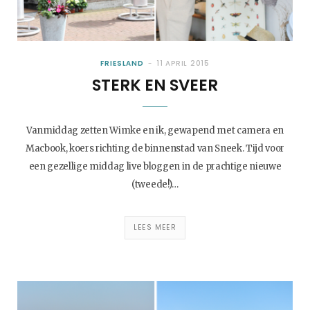
FRIESLAND
11 APRIL 2015
STERK EN SVEER
Vanmiddag zetten Wimke en ik, gewapend met camera en
Macbook, koers richting de binnenstad van Sneek. Tijd voor
een gezellige middag live bloggen in de prachtige nieuwe
(tweede!)…
LEES MEER