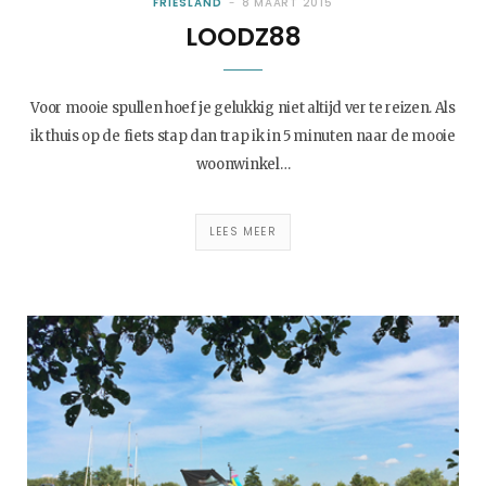
FRIESLAND
8 MAART 2015
LOODZ88
Voor mooie spullen hoef je gelukkig niet altijd ver te reizen. Als
ik thuis op de fiets stap dan trap ik in 5 minuten naar de mooie
woonwinkel…
LEES MEER