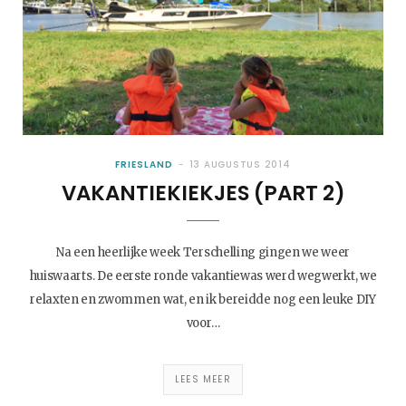
FRIESLAND
13 AUGUSTUS 2014
VAKANTIEKIEKJES (PART 2)
Na een heerlijke week Terschelling gingen we weer
huiswaarts. De eerste ronde vakantiewas werd wegwerkt, we
relaxten en zwommen wat, en ik bereidde nog een leuke DIY
voor…
LEES MEER