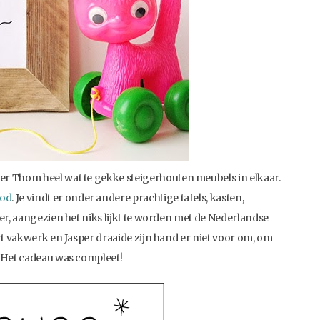
er Thom heel wat te gekke steigerhouten meubels in elkaar.
od
. Je vindt er onder andere prachtige tafels, kasten,
der, aangezien het niks lijkt te worden met de Nederlandse
ert vakwerk en Jasper draaide zijn hand er niet voor om, om
. Het cadeau was compleet!