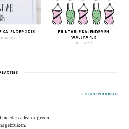
E KALENDER 2018
PRINTABLE KALENDER EN
WALLPAPER
DECEMBER 2017
31 JULI 2017
REACTIES
BEANTWOORDEN
f moeder cadeau te geven.
ns gebruiken.