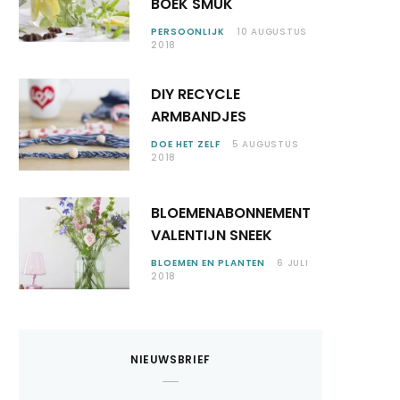
BOEK SMÛK
PERSOONLIJK
10 AUGUSTUS
2018
DIY RECYCLE
ARMBANDJES
DOE HET ZELF
5 AUGUSTUS
2018
BLOEMENABONNEMENT
VALENTIJN SNEEK
BLOEMEN EN PLANTEN
6 JULI
2018
NIEUWSBRIEF