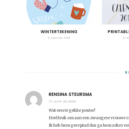
WINTERTEKENING
PRINTABL
8 JANUARI 2018
31 
8
RENSINA STEURSMA
13 JAAR GELEDEN
Wat een te gekke poster!
Heel leuk om aan een zwangere vrouwe o
Ik heb hem gerepind dus ga hem zeker ee