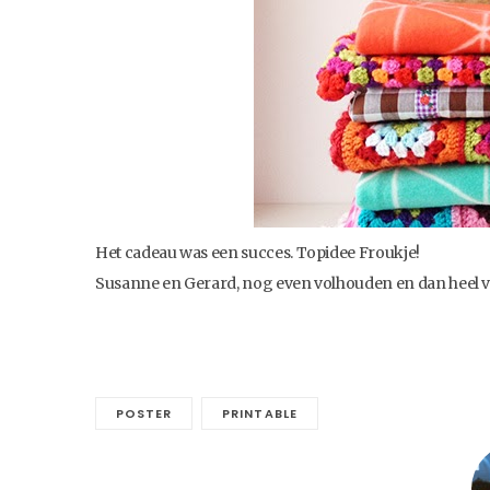
Het cadeau was een succes. Topidee Froukje!
Susanne en Gerard, nog even volhouden en dan heel vee
POSTER
PRINTABLE