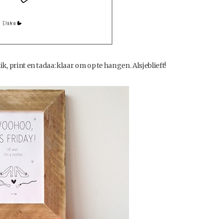
ik, print en tadaa: klaar om op te hangen. Alsjeblieft!