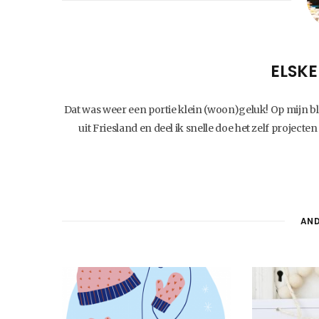
ELSKE
Dat was weer een portie klein (woon)geluk! Op mijn blog
uit Friesland en deel ik snelle doe het zelf projecten
AND