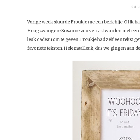
24 J
Vorige week stuurde Froukje me een berichtje. Of ik h
Hoogzwangere Susanne zou verrast worden met een bab
leuk cadeau om te geven. Froukje had zelf een tekst g
favoriete teksten. Helemaal leuk, dus we gingen aan de 