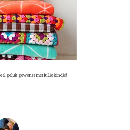
l geluk gewenst met jullie kindje!